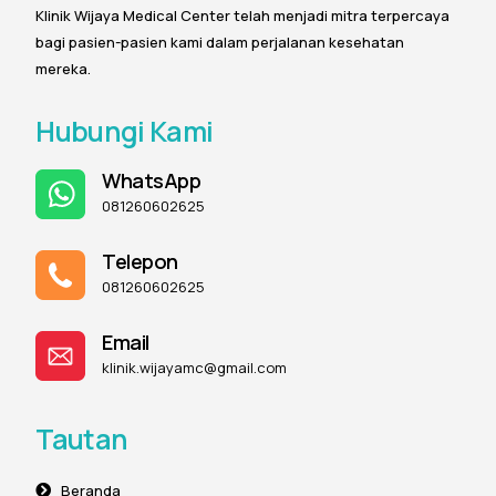
Klinik Wijaya Medical Center telah menjadi mitra terpercaya
bagi pasien-pasien kami dalam perjalanan kesehatan
mereka.
Hubungi Kami
WhatsApp
081260602625
Telepon
081260602625
Email
klinik.wijayamc@gmail.com
Tautan
Beranda