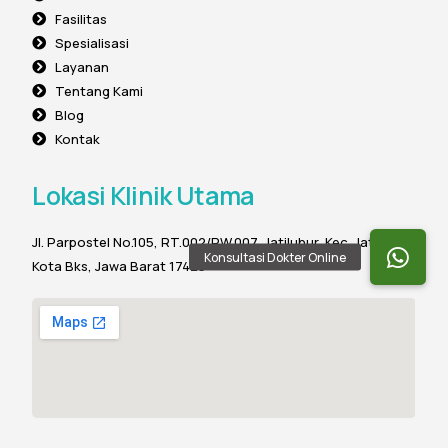
Fasilitas
Spesialisasi
Layanan
Tentang Kami
Blog
Kontak
Lokasi Klinik Utama
Jl. Parpostel No.105, RT.002/RW.007, Jatiluhur, Kec. Jatiasih,
Kota Bks, Jawa Barat 17425