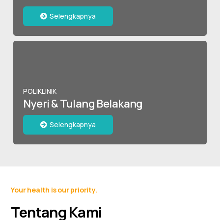
Selengkapnya
POLIKLINIK
Nyeri & Tulang Belakang
Selengkapnya
Your health is our priority.
Tentang Kami